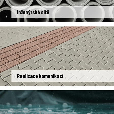
Inženýrské sítě
Realizace komunikací