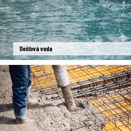
Dešťová voda