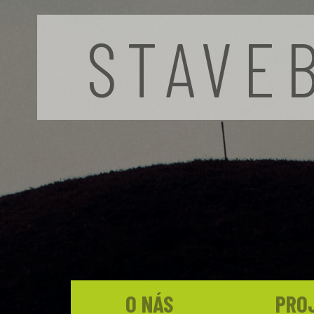
STAVE
O NÁS
PRO