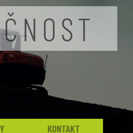
EČNOST
BY
KONTAKT