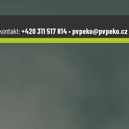
kontakt:
+420 311 517 814
•
pvpeko@pvpeko.cz