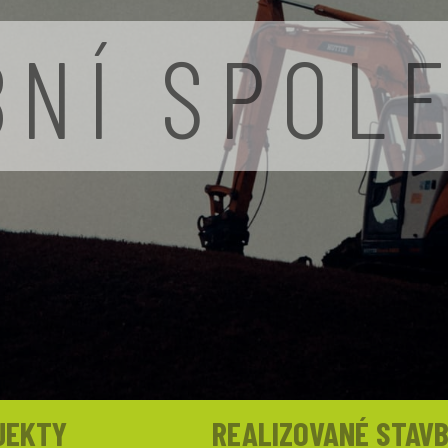
BNÍ SPOL
JEKTY
REALIZOVANÉ STAV